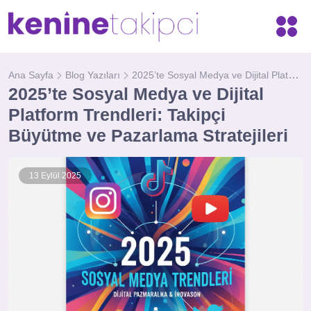
2025’te Sosyal Medya ve Dijital Platform Trendleri: Takipçi Büyütme ve Pazarlama Stratejileri
Ana Sayfa
Blog Yazıları
2025’te Sosyal Medya ve Dijital
Platform Trendleri: Takipçi
Büyütme ve Pazarlama Stratejileri
13 Eylül 2025