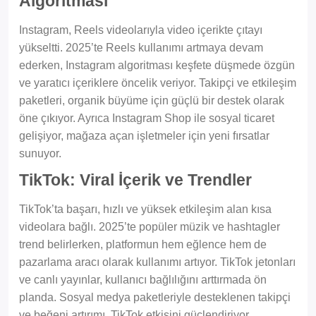
Algoritması
Instagram, Reels videolarıyla video içerikte çıtayı
yükseltti. 2025’te Reels kullanımı artmaya devam
ederken, Instagram algoritması keşfete düşmede özgün
ve yaratıcı içeriklere öncelik veriyor. Takipçi ve etkileşim
paketleri, organik büyüme için güçlü bir destek olarak
öne çıkıyor. Ayrıca Instagram Shop ile sosyal ticaret
gelişiyor, mağaza açan işletmeler için yeni fırsatlar
sunuyor.
TikTok: Viral İçerik ve Trendler
TikTok’ta başarı, hızlı ve yüksek etkileşim alan kısa
videolara bağlı. 2025’te popüler müzik ve hashtagler
trend belirlerken, platformun hem eğlence hem de
pazarlama aracı olarak kullanımı artıyor. TikTok jetonları
ve canlı yayınlar, kullanıcı bağlılığını arttırmada ön
planda. Sosyal medya paketleriyle desteklenen takipçi
ve beğeni artırımı, TikTok etkisini güçlendiriyor.