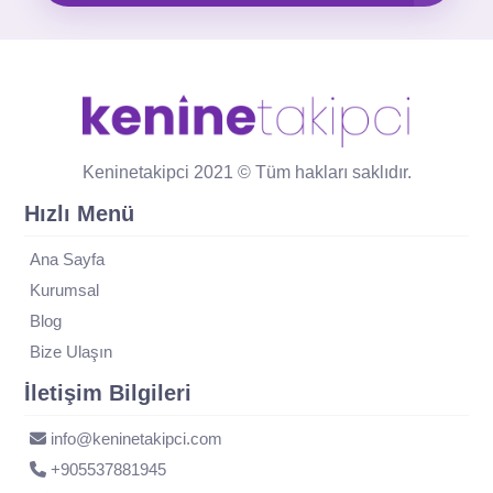
Keninetakipci 2021 © Tüm hakları saklıdır.
Hızlı Menü
Ana Sayfa
Kurumsal
Blog
Bize Ulaşın
İletişim Bilgileri
info@keninetakipci.com
+905537881945