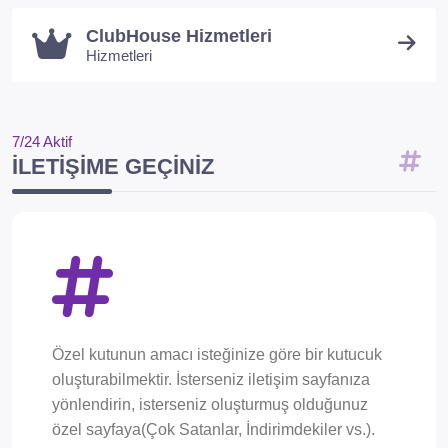
ClubHouse Hizmetleri
Hizmetleri
7/24 Aktif
İLETIŞIME GEÇINIZ
Özel kutunun amacı isteğinize göre bir kutucuk
oluşturabilmektir. İsterseniz iletişim sayfanıza
yönlendirin, isterseniz oluşturmuş olduğunuz
özel sayfaya(Çok Satanlar, İndirimdekiler vs.).