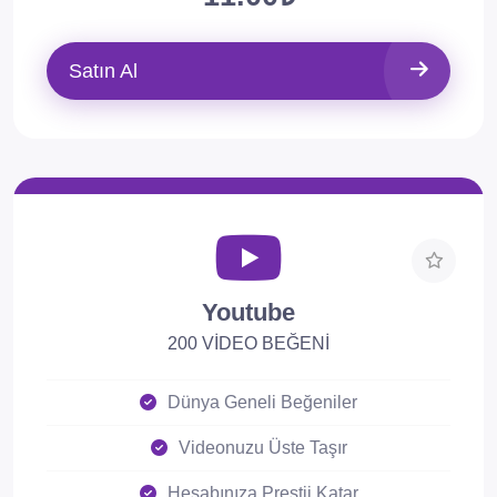
Satın Al
Youtube
200 VİDEO BEĞENİ
Dünya Geneli Beğeniler
Videonuzu Üste Taşır
Hesabınıza Prestij Katar