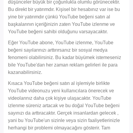
düşünceler büyük bir çoğunlukla olumlu görünecektir.
Bu direkt bir yatırımdır. Kişisel bir hesabınız var ise bu
yine bir yatırımdır çünkü YouTube beğeni satın al
başkalarının içeriğinizin zaten YouTube izlenme ve
YouTube beğeni sahibi olduğunu varsayacaktır.
Eğer YouTube abone, YouTube izlenme, YouTube
beğeni sayılarınızı arttırırsanız bir sosyal medya
fenomeni olabilirsiniz. Bu kadar büyümek istemeseniz
bile YouTube'dan her zaman reklam gelirleri ile para
kazanabilirsiniz.
Kısaca YouTube beğeni satın al işlemiyle birlikte
YouTube videonuzu yeni kullanıcılara önerecek ve
videolarınız daha çok kişiye ulaşacaktır. YouTube
izlenme süreniz artacak ve bu doğal YouTube beğeni
sayınızı da arttıracaktır. Gerçek insanlardan gelecek ,
yani bu YouTube'un sizinle veya sizin faaliyetlerinizle
herhangi bir problemi olmayacağını gösterir. Tam