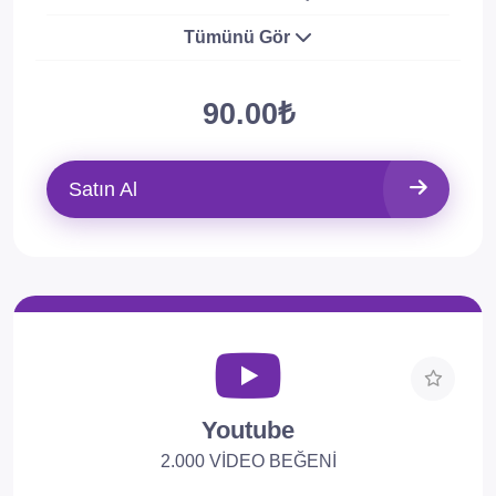
Tümünü Gör
90.00₺
Satın Al
Youtube
2.000 VİDEO BEĞENİ