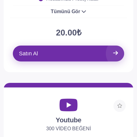
Tümünü Gör
20.00₺
Satın Al
Youtube
300 VİDEO BEĞENİ