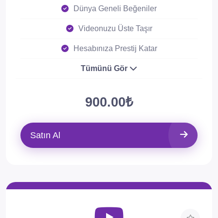
Dünya Geneli Beğeniler
Videonuzu Üste Taşır
Hesabınıza Prestij Katar
Tümünü Gör
900.00₺
Satın Al