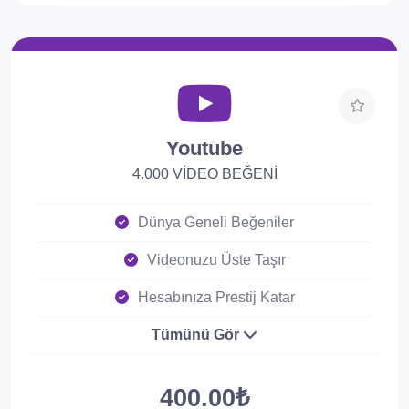
Youtube
4.000 VİDEO BEĞENİ
Dünya Geneli Beğeniler
Videonuzu Üste Taşır
Hesabınıza Prestij Katar
Tümünü Gör
400.00₺