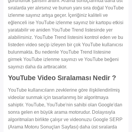
görünürlük şansını arttırır. Arama sonuçlarında daha üst
sıralarda yer alırsınız ve bunun yanı sıra doğal YouTube
izlenme sayınız artışa geçer. İçeriğiniz kaliteli ve
eğlenceli ise YouTube izlenme sayınız bir kartopu etkisi
yaratabilir ve aniden YouTube Trend listesinde yer
alabilirsiniz. YouTube Trend listesini kontrol eden ve bu
listeden video seçip izleyen bir çok YouTube kullanıcısı
bulunmakta. Bu nedenle YouTube Trend listesine
girmek YouTube izlenme sayınızı ve YouTube beğeni
sayınızı daha da arttıracaktır.
YouTube Video Sıralaması Nedir ?
YouTube kullanıcıların zevklerine göre ilişkilendirilmiş
videolar sunmak için tasarlanmış bir algoritmaya
sahiptir. YouTube, YouTube'nin sahibi olan Google'dan
sonra gelen en büyük arama motorudur. Dolayısıyla
algoritmaları birlikte çalışır ve videonuzu Google SERP
(Arama Motoru Sonuçları Sayfası) daha üst sıralarda