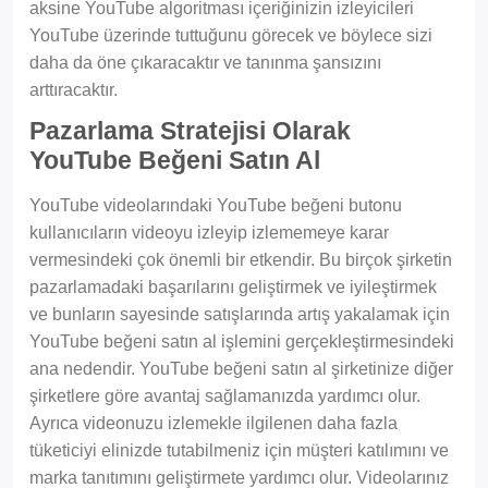
aksine YouTube algoritması içeriğinizin izleyicileri
YouTube üzerinde tuttuğunu görecek ve böylece sizi
daha da öne çıkaracaktır ve tanınma şansızını
arttıracaktır.
Pazarlama Stratejisi Olarak
YouTube Beğeni Satın Al
YouTube videolarındaki YouTube beğeni butonu
kullanıcıların videoyu izleyip izlememeye karar
vermesindeki çok önemli bir etkendir. Bu birçok şirketin
pazarlamadaki başarılarını geliştirmek ve iyileştirmek
ve bunların sayesinde satışlarında artış yakalamak için
YouTube beğeni satın al işlemini gerçekleştirmesindeki
ana nedendir. YouTube beğeni satın al şirketinize diğer
şirketlere göre avantaj sağlamanızda yardımcı olur.
Ayrıca videonuzu izlemekle ilgilenen daha fazla
tüketiciyi elinizde tutabilmeniz için müşteri katılımını ve
marka tanıtımını geliştirmete yardımcı olur. Videolarınız