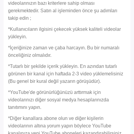
videolarınızın bazı kriterlere sahip olması
gerekmektedir. Satın al işleminden önce şu adımları
takip edin ;
*Kullanıcıların ilgisini çekecek yüksek kaliteli videolar
yükleyin.
*İçeriğinize zaman ve çaba harcayın. Bu bir numaralı
önceliğiniz olmalıdır.
*Tutarlı bir şekilde içerik yükleyin. En azından tutarlı
görünen bir kanal için haftada 2-3 video yüklemelisiniz
(Bu genel bir kural değil yazarın görüşüdür).
*YouTube'de görünürlüğünüzü arttırmak için
videolarınızı diğer sosyal medya hesaplarınızda
tanıtımını yapın.
*Diğer kanallara abone olun ve diğer kişilerin
videolarının altına yorum yapın böylece YouTube
kanalınıza yeni YouTube aboneleri kazandırabilirsiniz.