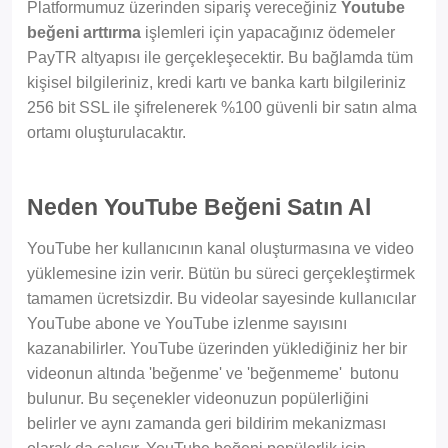
Platformumuz üzerinden sipariş vereceğiniz
Youtube
beğeni arttırma
işlemleri için yapacağınız ödemeler
PayTR altyapısı ile gerçekleşecektir. Bu bağlamda tüm
kişisel bilgileriniz, kredi kartı ve banka kartı bilgileriniz
256 bit SSL ile şifrelenerek %100 güvenli bir satın alma
ortamı oluşturulacaktır.
Neden YouTube Beğeni Satın Al
YouTube her kullanıcının kanal oluşturmasına ve video
yüklemesine izin verir. Bütün bu süreci gerçekleştirmek
tamamen ücretsizdir. Bu videolar sayesinde kullanıcılar
YouTube abone ve YouTube izlenme sayısını
kazanabilirler. YouTube üzerinden yüklediğiniz her bir
videonun altında 'beğenme' ve 'beğenmeme' butonu
bulunur. Bu seçenekler videonuzun popülerliğini
belirler ve aynı zamanda geri bildirim mekanizması