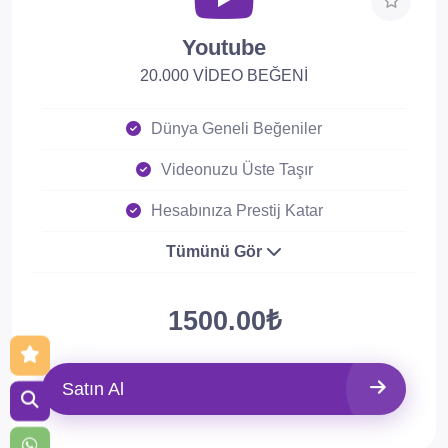
Youtube
20.000 VİDEO BEĞENİ
Dünya Geneli Beğeniler
Videonuzu Üste Taşır
Hesabınıza Prestij Katar
Tümünü Gör
1500.00₺
Satın Al