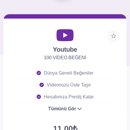
Youtube
100 VİDEO BEĞENİ
Dünya Geneli Beğeniler
Videonuzu Üste Taşır
Hesabınıza Prestij Katar
Tümünü Gör
11.00₺