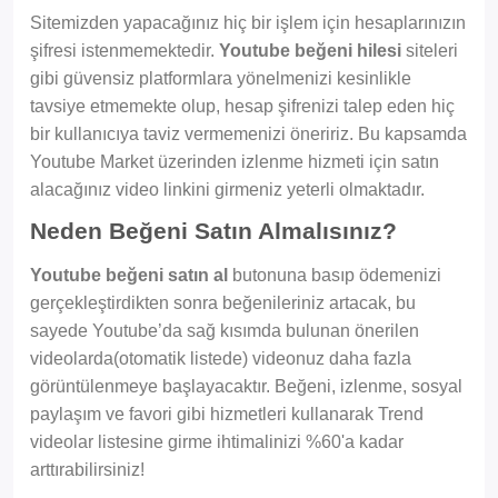
Sitemizden yapacağınız hiç bir işlem için hesaplarınızın
şifresi istenmemektedir.
Youtube beğeni hilesi
siteleri
gibi güvensiz platformlara yönelmenizi kesinlikle
tavsiye etmemekte olup, hesap şifrenizi talep eden hiç
bir kullanıcıya taviz vermemenizi öneririz. Bu kapsamda
Youtube Market üzerinden izlenme hizmeti için satın
alacağınız video linkini girmeniz yeterli olmaktadır.
Neden Beğeni Satın Almalısınız?
Youtube beğeni satın al
butonuna basıp ödemenizi
gerçekleştirdikten sonra beğenileriniz artacak, bu
sayede Youtube’da sağ kısımda bulunan önerilen
videolarda(otomatik listede) videonuz daha fazla
görüntülenmeye başlayacaktır. Beğeni, izlenme, sosyal
paylaşım ve favori gibi hizmetleri kullanarak Trend
videolar listesine girme ihtimalinizi %60'a kadar
arttırabilirsiniz!