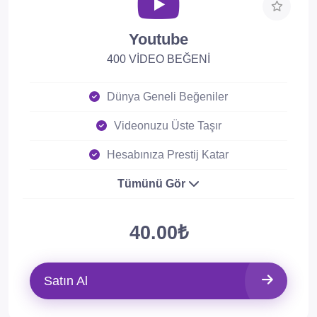
Youtube
400 VİDEO BEĞENİ
Dünya Geneli Beğeniler
Videonuzu Üste Taşır
Hesabınıza Prestij Katar
Tümünü Gör
40.00₺
Satın Al