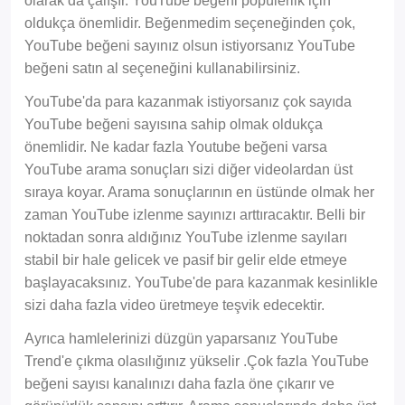
olarak da çalışır. YouTube beğeni popülerlik için
oldukça önemlidir. Beğenmedim seçeneğinden çok,
YouTube beğeni sayınız olsun istiyorsanız YouTube
beğeni satın al seçeneğini kullanabilirsiniz.
YouTube'da para kazanmak istiyorsanız çok sayıda
YouTube beğeni sayısına sahip olmak oldukça
önemlidir. Ne kadar fazla Youtube beğeni varsa
YouTube arama sonuçları sizi diğer videolardan üst
sıraya koyar. Arama sonuçlarının en üstünde olmak her
zaman YouTube izlenme sayınızı arttıracaktır. Belli bir
noktadan sonra aldığınız YouTube izlenme sayıları
stabil bir hale gelicek ve pasif bir gelir elde etmeye
başlayacaksınız. YouTube'de para kazanmak kesinlikle
sizi daha fazla video üretmeye teşvik edecektir.
Ayrıca hamlelerinizi düzgün yaparsanız YouTube
Trend'e çıkma olasılığınız yükselir .Çok fazla YouTube
beğeni sayısı kanalınızı daha fazla öne çıkarır ve