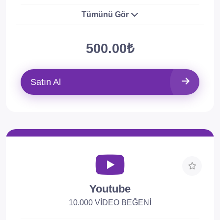
Tümünü Gör
500.00₺
Satın Al
Youtube
10.000 VİDEO BEĞENİ