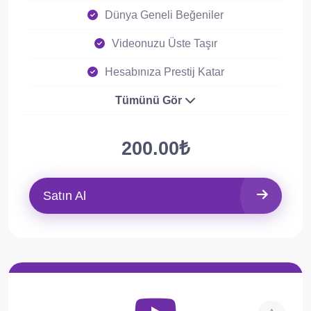
Dünya Geneli Beğeniler
Videonuzu Üste Taşır
Hesabınıza Prestij Katar
Tümünü Gör
200.00₺
Satın Al