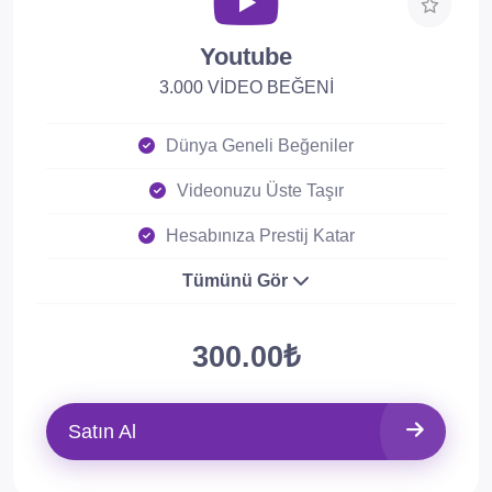
Youtube
3.000 VİDEO BEĞENİ
Dünya Geneli Beğeniler
Videonuzu Üste Taşır
Hesabınıza Prestij Katar
Tümünü Gör
300.00₺
Satın Al