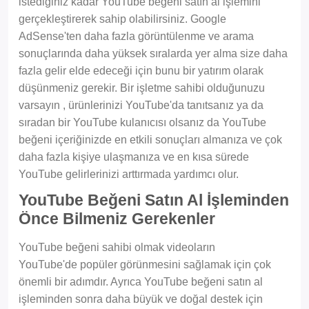
istediğiniz kadar YouTube beğeni satın al işlemini
gerçekleştirerek sahip olabilirsiniz. Google
AdSense'ten daha fazla görüntülenme ve arama
sonuçlarında daha yüksek sıralarda yer alma size daha
fazla gelir elde edeceği için bunu bir yatırım olarak
düşünmeniz gerekir. Bir işletme sahibi olduğunuzu
varsayın , ürünlerinizi YouTube'da tanıtsanız ya da
sıradan bir YouTube kulanıcısı olsanız da YouTube
beğeni içeriğinizde en etkili sonuçları almanıza ve çok
daha fazla kişiye ulaşmanıza ve en kısa sürede
YouTube gelirlerinizi arttırmada yardımcı olur.
YouTube Beğeni Satın Al İşleminden
Önce Bilmeniz Gerekenler
YouTube beğeni sahibi olmak videoların
YouTube'de popüler görünmesini sağlamak için çok
önemli bir adımdır. Ayrıca YouTube beğeni satın al
işleminden sonra daha büyük ve doğal destek için