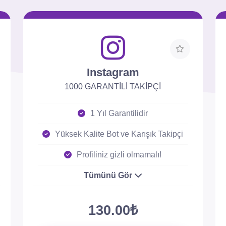
Instagram
1000 GARANTİLİ TAKİPÇİ
1 Yıl Garantilidir
Yüksek Kalite Bot ve Karışık Takipçi
Profiliniz gizli olmamalı!
Tümünü Gör
130.00₺