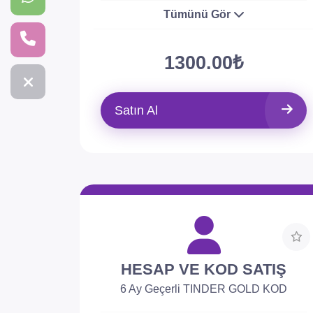
Tümünü Gör
1300.00₺
Satın Al
HESAP VE KOD SATIŞ
6 Ay Geçerli TINDER GOLD KOD