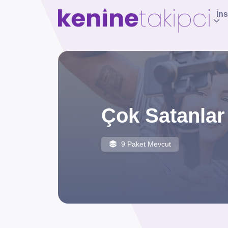
İn
Çok Satanlar
9 Paket Mevcut