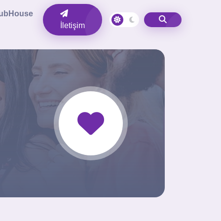
lubHouse
İletişim