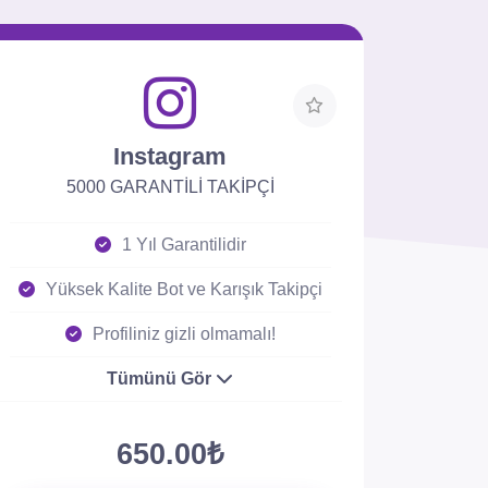
Instagram
5000 GARANTİLİ TAKİPÇİ
1 Yıl Garantilidir
Yüksek Kalite Bot ve Karışık Takipçi
Profiliniz gizli olmamalı!
Tümünü Gör
650.00₺