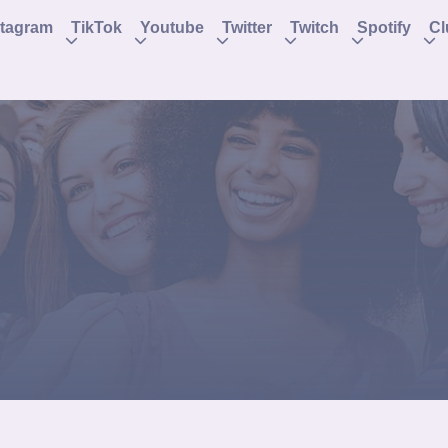
stagram
TikTok
Youtube
Twitter
Twitch
Spotify
C