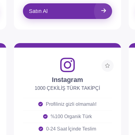
Satın Al
Instagram
1000 ÇEKİLİŞ TÜRK TAKİPÇİ
Profiliniz gizli olmamalı!
%100 Organik Türk
0-24 Saat İçinde Teslim