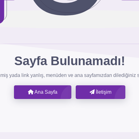
Sayfa Bulunamadı!
inmiş yada link yanlış, menüden ve ana sayfamızdan dilediğiniz sa
Ana Sayfa
İletişim