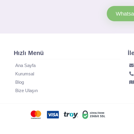
Whatsa
Hızlı Menü
İl
Ana Sayfa
Kurumsal
Blog
Bize Ulaşın