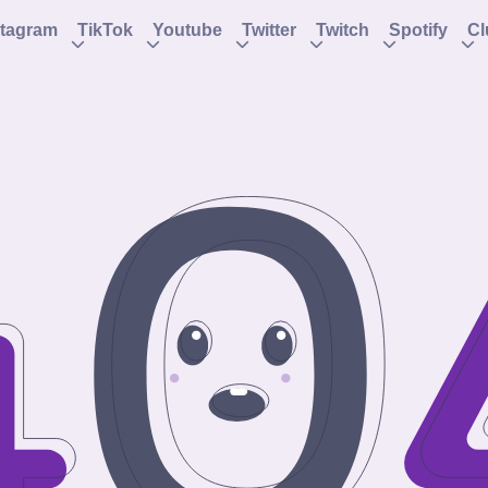
stagram
TikTok
Youtube
Twitter
Twitch
Spotify
C