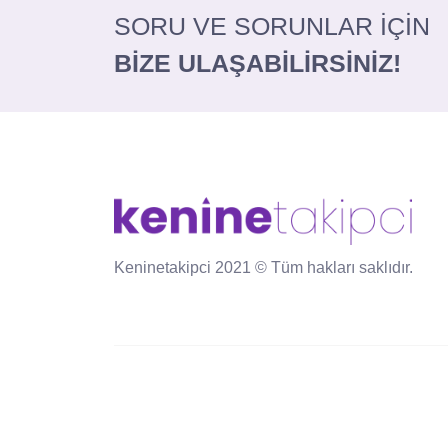
SORU VE SORUNLAR İÇİN
BİZE ULAŞABİLİRSİNİZ!
Keninetakipci 2021 © Tüm hakları saklıdır.